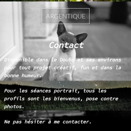
ARGENTIQUE
Contact
Disponible dans le Doubs et ses environs
pour tout projet créatif, fun et dans la
bonne humeur.
Pour les séances portrait, tous les
profils sont les bienvenus, pose contre
photos.
Ne pas hésiter à me contacter.